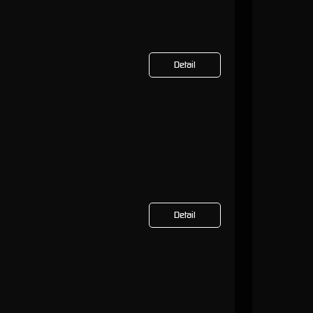
Detail
Detail