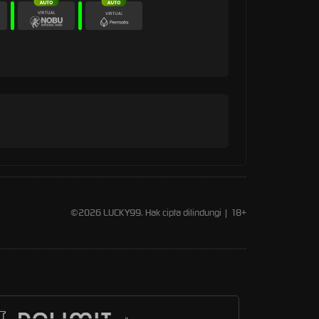
©2026 LUCKY99. Hak cipta dilindungi | 18+