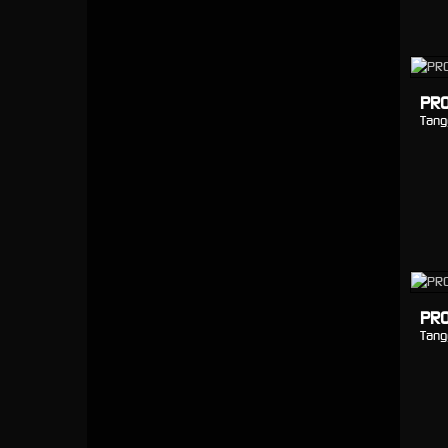
PRO
Tang
PRO
Tang