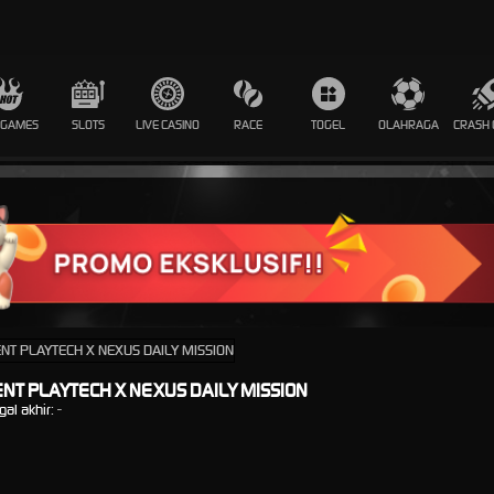
 GAMES
SLOTS
LIVE CASINO
RACE
TOGEL
OLAHRAGA
CRASH
NT PLAYTECH X NEXUS DAILY MISSION
gal akhir:
-