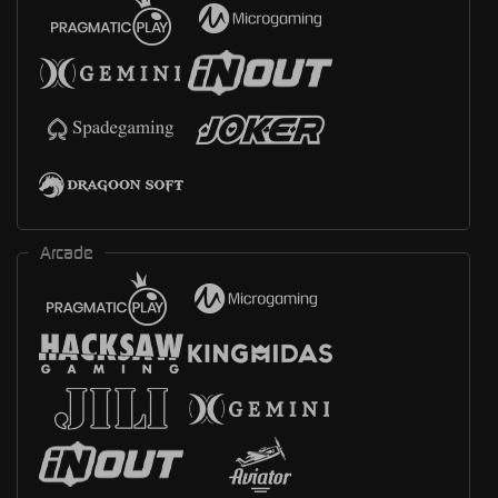
Arcade