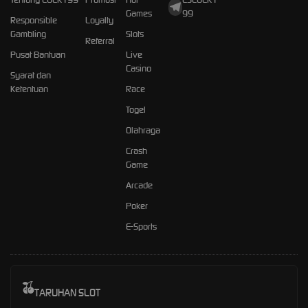
Games
99
Responsible
Loyalty
Gambling
Slots
Referral
Pusat Bantuan
Live
Casino
Syarat dan
Ketentuan
Race
Togel
Olahraga
Crash
Game
Arcade
Poker
E-Sports
TARUHAN SLOT