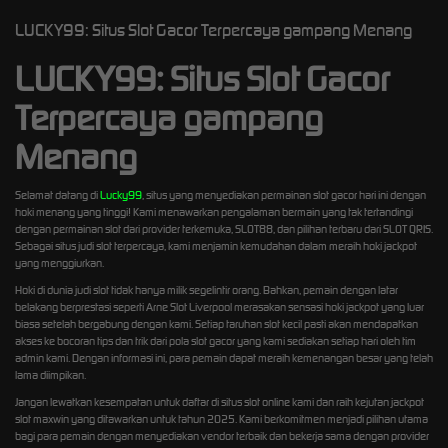
LUCKY99: Situs Slot Gacor Terpercaya gampang Menang
LUCKY99: Situs Slot Gacor
Terpercaya gampang
Menang
Selamat datang di
Lucky99
, situs yang menyediakan permainan slot gacor hari ini dengan
hoki menang yang tinggi! Kami menawarkan pengalaman bermain yang tak tertandingi
dengan permainan slot dari provider terkemuka, SLOT88, dan pilihan terbaru dari SLOT QRIS.
Sebagai situs judi slot terpercaya, kami menjamin kemudahan dalam meraih hoki jackpot
yang menggiurkan.
Hoki di dunia judi slot tidak hanya milik segelintir orang. Bahkan, pemain dengan latar
belakang berprestasi seperti Arne Slot Liverpool merasakan sensasi hoki jackpot yang luar
biasa setelah bergabung dengan kami. Setiap taruhan slot kecil pasti akan mendapatkan
akses ke bocoran tips dan trik dari pola slot gacor yang kami sediakan setiap hari oleh tim
admin kami. Dengan informasi ini, para pemain dapat meraih kemenangan besar yang telah
lama diimpikan.
Jangan lewatkan kesempatan untuk daftar di situs slot online kami dan raih kejutan jackpot
slot maxwin yang ditawarkan untuk tahun 2025. Kami berkomitmen menjadi pilihan utama
bagi para pemain dengan menyediakan vendor terbaik dan bekerja sama dengan provider