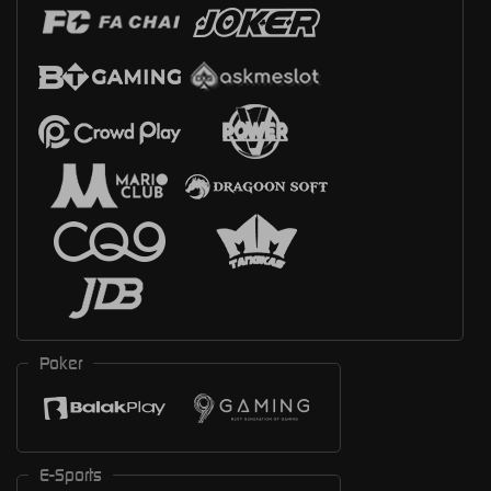
Poker
E-Sports