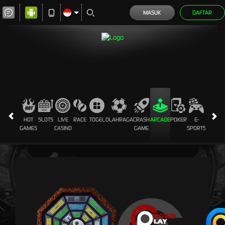
MASUK
DAFTAR
HOT
SLOTS
LIVE
RACE
TOGEL
OLAHRAGA
CRASH
ARCADE
POKER
E-
PROMO
GAMES
CASINO
GAME
SPORTS