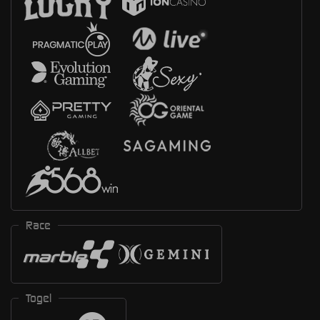
Race
Togel