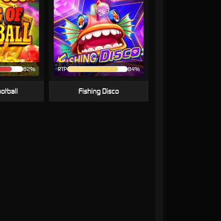
82%
RTP
84%
otball
Fishing Disco