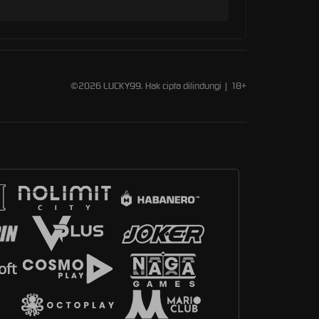
©2026 LUCKY99. Hak cipta dilindungi | 18+