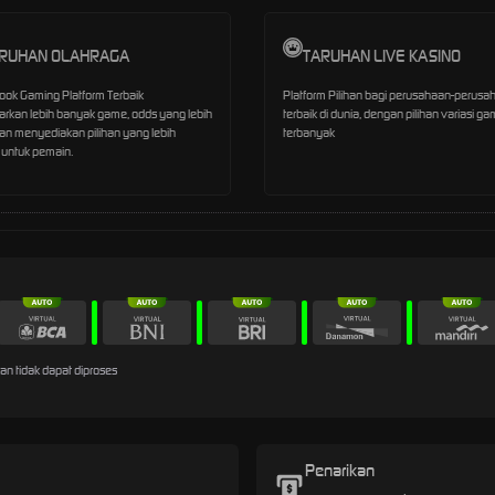
RUHAN OLAHRAGA
TARUHAN LIVE KASINO
ook Gaming Platform Terbaik
Platform Pilihan bagi perusahaan-perusa
kan lebih banyak game, odds yang lebih
terbaik di dunia, dengan pilihan variasi g
 dan menyediakan pilihan yang lebih
terbanyak
untuk pemain.
an tidak dapat diproses
Penarikan