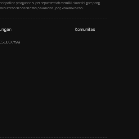
ndapatkan pelayanan super cepat setelah memiliki akun slot gampang
 buktikan sendiri sensasi permainan yang kami tawarkan!
ungan
Komunitas
CSLUCKY99