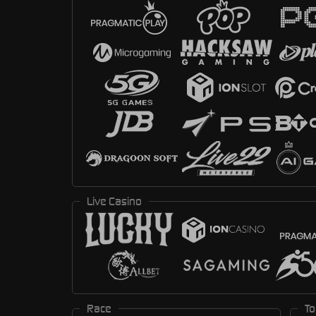
Live Casino
Race
To