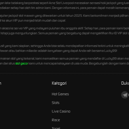
engan latar belakang berprestasi seperti Arne Slot Liverpool merasakan sensasi hoki jackpot yang lua
sediakan setiap hari oleh tim admin kami. Dengan informasi ini, para pemain dapat meraih kemenan
ih kejutan jackpot slot maxwin yang ditawarkan untuk tahun 2025. Kami berkomitmen menjadi pili
 ke akun VIP pun menjadi lebih mudah dan cepat.
 akses ke server VIP yang melayani puluhan ribu anggota aktif. Setiap hari, para pemain kami b
, tetapi juga menguntungkan. Semua pemain yang bergabung dapat mengaktifkan fitur ID VIP slot
lusif yang kami siapkan, sehingga Anda bisa selalu mendapatkan informasi terkini untuk meningka
utawan atau bahkan miliarder adalah kenyataan yang dapat Anda raih bersama Lucky99!
permainan slot yang terkenal, kami memastikan semua pemain yang mendaftar di Lucky99 akan me
n dari situs
slot gacor
kami untuk mencapai kekayaan di usia muda. Bergabunglah dengan kami dan
m
Kategori
Duk
Hot Games
Slots
Live Casino
Race
Togel