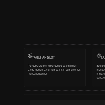
TARUHAN SLOT
TA
Penyedia slot online dengan beragam pilihan
Sportsb
game menarik yang memudahkan pemain untuk
menawar
mencapai jackpot
tinggi,
banyak 