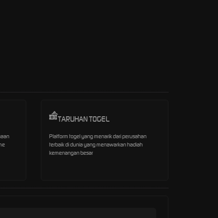
TARUHAN TOGEL
haan
Platform togel yang menarik dari perusahan
ame
terbaik di dunia yang menawarkan hadiah
kemenangan besar