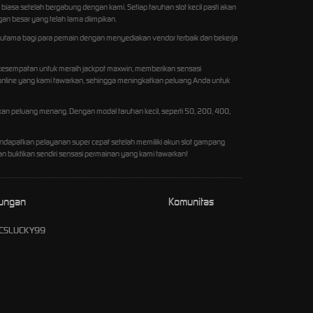
r biasa setelah bergabung dengan kami. Setiap taruhan slot kecil pasti akan
gan besar yang telah lama diimpikan.
han utama bagi para pemain dengan menyediakan vendor terbaik dan bekerja
erkesempatan untuk meraih jackpot maxwin, memberikan sensasi
 online yang kami tawarkan, sehingga meningkatkan peluang Anda untuk
tkan peluang menang. Dengan modal taruhan kecil, seperti 50, 200, 400,
ndapatkan pelayanan super cepat setelah memiliki akun slot gampang
 buktikan sendiri sensasi permainan yang kami tawarkan!
ungan
Komunitas
CSLUCKY99