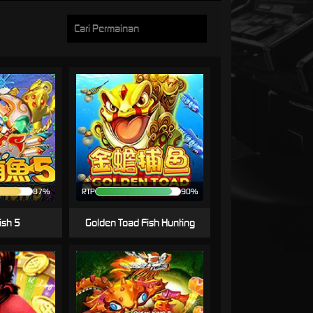
87%
RTP
90%
ish 5
Golden Toad Fish Hunting