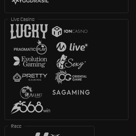
Live Casino
Race