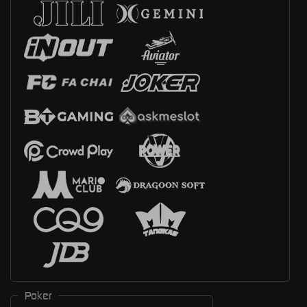
Poker