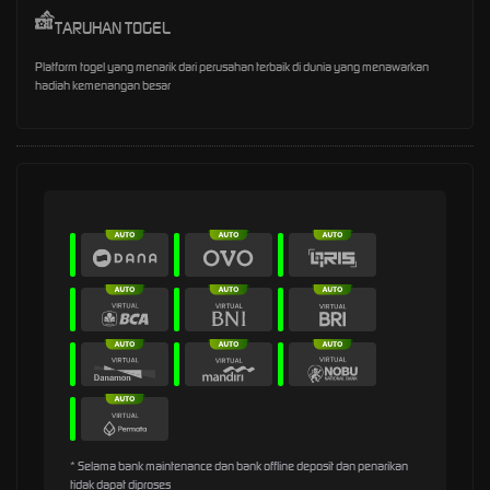
TARUHAN TOGEL
Platform togel yang menarik dari perusahan terbaik di dunia yang menawarkan
hadiah kemenangan besar
* Selama bank maintenance dan bank offline deposit dan penarikan
tidak dapat diproses