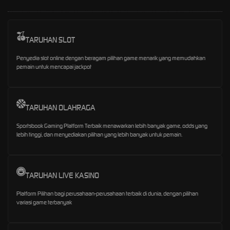
TARUHAN SLOT
Penyedia slot online dengan beragam pilihan game menarik yang memudahkan
pemain untuk mencapai jackpot
TARUHAN OLAHRAGA
Sportsbook Gaming Platform Terbaik menawarkan lebih banyak game, odds yang
lebih tinggi, dan menyediakan pilihan yang lebih banyak untuk pemain.
TARUHAN LIVE KASINO
Platform Pilihan bagi perusahaan-perusahaan terbaik di dunia, dengan pilihan
variasi game terbanyak