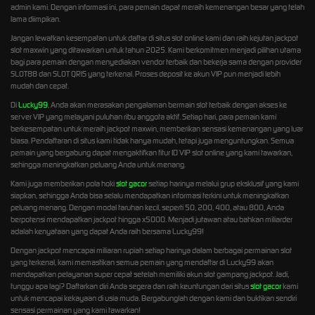
admin kami. Dengan informasi ini, para pemain dapat meraih kemenangan besar yang telah
lama diimpikan.
Jangan lewatkan kesempatan untuk daftar di situs slot online kami dan raih kejutan jackpot
slot maxwin yang ditawarkan untuk tahun 2025. Kami berkomitmen menjadi pilihan utama
bagi para pemain dengan menyediakan vendor terbaik dan bekerja sama dengan provider
SLOT88 dan SLOT QRIS yang terkenal. Proses deposit ke akun VIP pun menjadi lebih
mudah dan cepat.
Di
Lucky99
, Anda akan merasakan pengalaman bermain slot terbaik dengan akses ke
server VIP yang melayani puluhan ribu anggota aktif. Setiap hari, para pemain kami
berkesempatan untuk meraih jackpot maxwin, memberikan sensasi kemenangan yang luar
biasa. Pendaftaran di situs kami tidak hanya mudah, tetapi juga menguntungkan. Semua
pemain yang bergabung dapat mengaktifkan fitur ID VIP slot online yang kami tawarkan,
sehingga meningkatkan peluang Anda untuk menang.
Kami juga memberikan pola hoki
slot gacor
setiap harinya melalui grup eksklusif yang kami
siapkan, sehingga Anda bisa selalu mendapatkan informasi terkini untuk meningkatkan
peluang menang. Dengan modal taruhan kecil, seperti 50, 200, 400, atau 800, Anda
berpotensi mendapatkan jackpot hingga x5000. Menjadi jutawan atau bahkan miliarder
adalah kenyataan yang dapat Anda raih bersama Lucky99!
Dengan jackpot mencapai miliaran rupiah setiap harinya dalam berbagai permainan slot
yang terkenal, kami memastikan semua pemain yang mendaftar di Lucky99 akan
mendapatkan pelayanan super cepat setelah memiliki akun slot gampang jackpot. Jadi,
tunggu apa lagi? Daftarkan diri Anda segera dan raih keuntungan dari situs
slot gacor
kami
untuk mencapai kekayaan di usia muda. Bergabunglah dengan kami dan buktikan sendiri
sensasi permainan yang kami tawarkan!