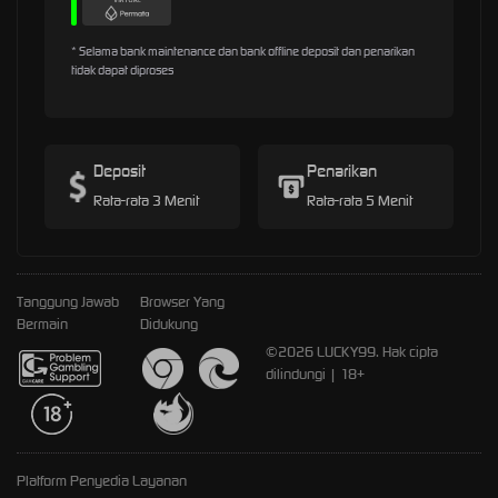
* Selama bank maintenance dan bank offline deposit dan penarikan
tidak dapat diproses
Deposit
Penarikan
Rata-rata 3 Menit
Rata-rata 5 Menit
Tanggung Jawab
Browser Yang
Bermain
Didukung
©2026 LUCKY99. Hak cipta
dilindungi | 18+
Platform Penyedia Layanan