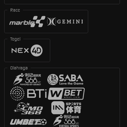
Race
Togel
Olahraga