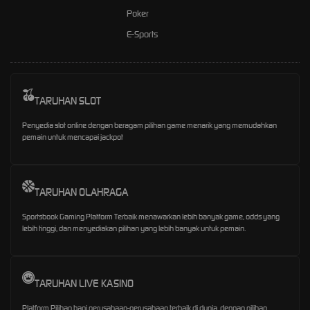
Poker
E-Sports
TARUHAN SLOT
Penyedia slot online dengan beragam pilihan game menarik yang memudahkan
pemain untuk mencapai jackpot
TARUHAN OLAHRAGA
Sportsbook Gaming Platform Terbaik menawarkan lebih banyak game, odds yang
lebih tinggi, dan menyediakan pilihan yang lebih banyak untuk pemain.
TARUHAN LIVE KASINO
Platform Pilihan bagi perusahaan-perusahaan terbaik di dunia, dengan pilihan