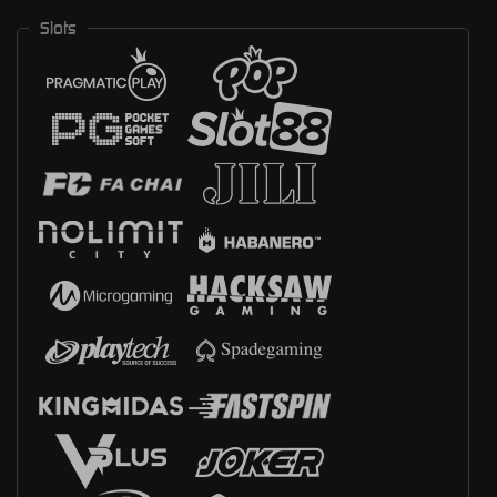
Slots