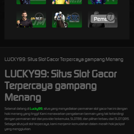
i
i
i
LUCKY99: Situs Slot Gacor Terpercaya gampang Menang
LUCKY99: Situs Slot Gacor
Terpercaya gampang
Menang
Selamat datang di
Lucky99
, situs yang menyediakan permainan slot gacor hari ini dengan
hoki menang yang tinggi! Kami menawarkan pengalaman bermain yang tak tertandingi
dengan permainan slot dari provider terkemuka, SLOT88, dan pilihan terbaru dari SLOT QRIS.
Sebagai situs judi slot terpercaya, kami menjamin kemudahan dalam meraih hoki jackpot
yang menggiurkan.