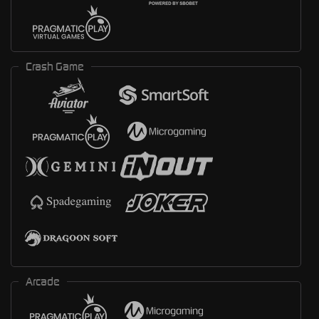
Crash Game
Arcade