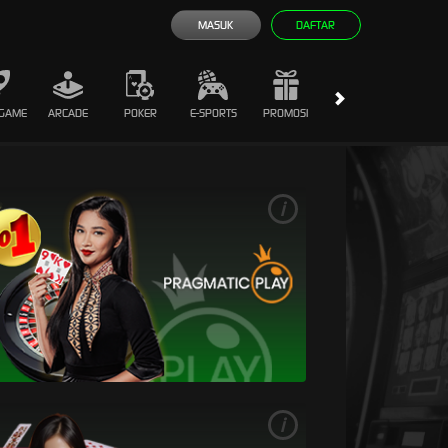
MASUK
DAFTAR
 GAME
ARCADE
POKER
E-SPORTS
PROMOSI
i
i