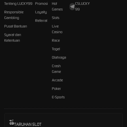
Tentang LUCKY99
Promosi
Hot
CSLUCKY
Games
99
Responsible
Loyalty
Gambling
Slots
Referral
Pusat Bantuan
Live
Casino
Syarat dan
Ketentuan
Race
Togel
Olahraga
Crash
Game
Arcade
Poker
E-Sports
TARUHAN SLOT