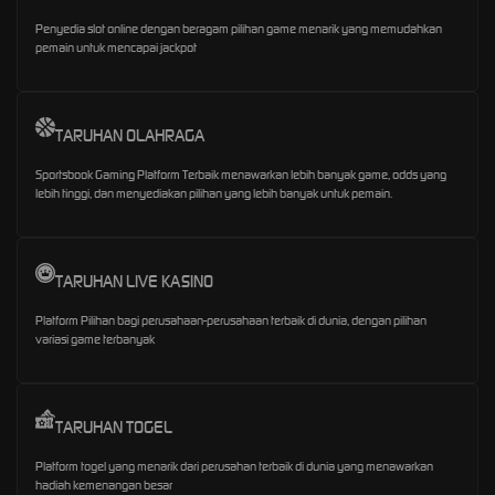
Penyedia slot online dengan beragam pilihan game menarik yang memudahkan
pemain untuk mencapai jackpot
TARUHAN OLAHRAGA
Sportsbook Gaming Platform Terbaik menawarkan lebih banyak game, odds yang
lebih tinggi, dan menyediakan pilihan yang lebih banyak untuk pemain.
TARUHAN LIVE KASINO
Platform Pilihan bagi perusahaan-perusahaan terbaik di dunia, dengan pilihan
variasi game terbanyak
TARUHAN TOGEL
Platform togel yang menarik dari perusahan terbaik di dunia yang menawarkan
hadiah kemenangan besar