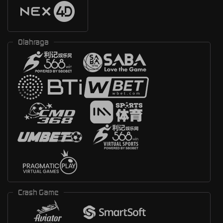
Olahraga
Crash Game