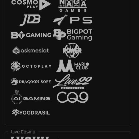
Live Casino