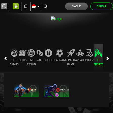
MASUK
DAFTAR
HOT
SLOTS
LIVE
RACE
TOGEL
OLAHRAGA
CRASH
ARCADE
POKER
E-
PROMOS
GAMES
CASINO
GAME
SPORTS
i
i