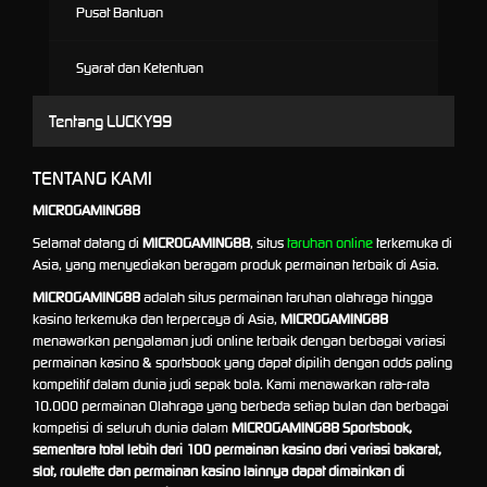
Pusat Bantuan
Syarat dan Ketentuan
Tentang LUCKY99
TENTANG KAMI
MICROGAMING88
Selamat datang di
MICROGAMING88
, situs
taruhan online
terkemuka di
Asia, yang menyediakan beragam produk permainan terbaik di Asia.
MICROGAMING88
adalah situs permainan taruhan olahraga hingga
kasino terkemuka dan terpercaya di Asia,
MICROGAMING88
menawarkan pengalaman judi online terbaik dengan berbagai variasi
permainan kasino & sportsbook yang dapat dipilih dengan odds paling
kompetitif dalam dunia judi sepak bola. Kami menawarkan rata-rata
10.000 permainan Olahraga yang berbeda setiap bulan dan berbagai
kompetisi di seluruh dunia dalam
MICROGAMING88 Sportsbook,
sementara total lebih dari 100 permainan kasino dari variasi bakarat,
slot, roulette dan permainan kasino lainnya dapat dimainkan di