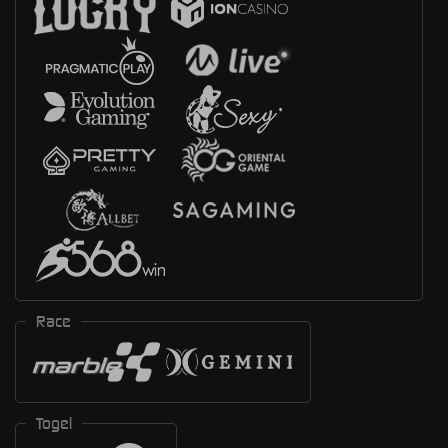
Race
Togel