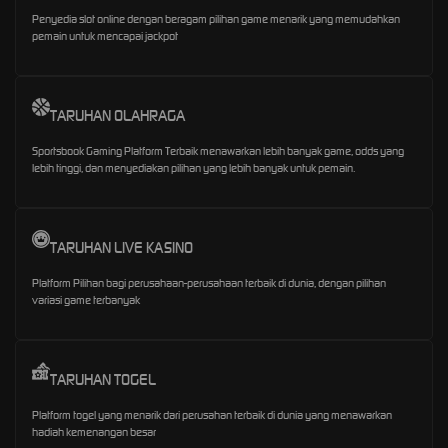
Penyedia slot online dengan beragam pilihan game menarik yang memudahkan
pemain untuk mencapai jackpot
TARUHAN OLAHRAGA
Sportsbook Gaming Platform Terbaik menawarkan lebih banyak game, odds yang
lebih tinggi, dan menyediakan pilihan yang lebih banyak untuk pemain.
TARUHAN LIVE KASINO
Platform Pilihan bagi perusahaan-perusahaan terbaik di dunia, dengan pilihan
variasi game terbanyak
TARUHAN TOGEL
Platform togel yang menarik dari perusahan terbaik di dunia yang menawarkan
hadiah kemenangan besar