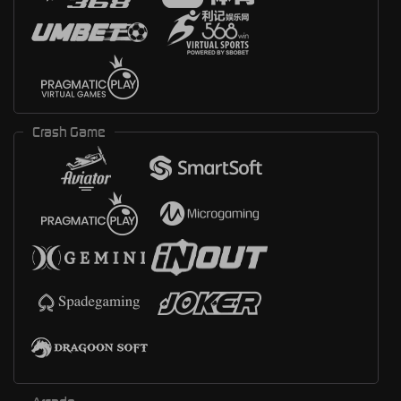
Crash Game