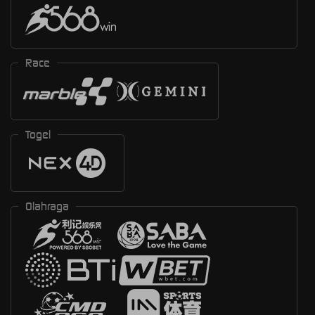
Race
Togel
Olahraga