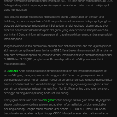
dengan permainan slot dari provider terkemuka, SLOT88, dan pilihan terbaru dari SLOT QRIS.
Sebagai situs judi slot terpercaya, kami menjamin kemudahan dalam meraih hoki jackpot
yang menggiurkan.
Hoki di dunia judi slot tidak hanya milik segelintir orang. Bahkan, pemain dengan latar
belakang berprestasi seperti Arne Slot Liverpool merasakan sensasi hoki jackpot yang luar
biasa setelah bergabung dengan kami. Setiap taruhan slot kecil pasti akan mendapatkan
akses ke bocoran tips dan trik dari pola slot gacor yang kami sediakan setiap hari oleh tim
admin kami. Dengan informasi ini, para pemain dapat meraih kemenangan besar yang telah
lama diimpikan.
Jangan lewatkan kesempatan untuk daftar di situs slot online kami dan raih kejutan jackpot
slot maxwin yang ditawarkan untuk tahun 2025. Kami berkomitmen menjadi pilihan utama
bagi para pemain dengan menyediakan vendor terbaik dan bekerja sama dengan provider
SLOT88 dan SLOT QRIS yang terkenal. Proses deposit ke akun VIP pun menjadi lebih
mudah dan cepat.
Di
Lucky99
, Anda akan merasakan pengalaman bermain slot terbaik dengan akses ke
server VIP yang melayani puluhan ribu anggota aktif. Setiap hari, para pemain kami
berkesempatan untuk meraih jackpot maxwin, memberikan sensasi kemenangan yang luar
biasa. Pendaftaran di situs kami tidak hanya mudah, tetapi juga menguntungkan. Semua
pemain yang bergabung dapat mengaktifkan fitur ID VIP slot online yang kami tawarkan,
sehingga meningkatkan peluang Anda untuk menang.
Kami juga memberikan pola hoki
slot gacor
setiap harinya melalui grup eksklusif yang kami
siapkan, sehingga Anda bisa selalu mendapatkan informasi terkini untuk meningkatkan
peluang menang. Dengan modal taruhan kecil, seperti 50, 200, 400, atau 800, Anda
berpotensi mendapatkan jackpot hingga x5000. Menjadi jutawan atau bahkan miliarder