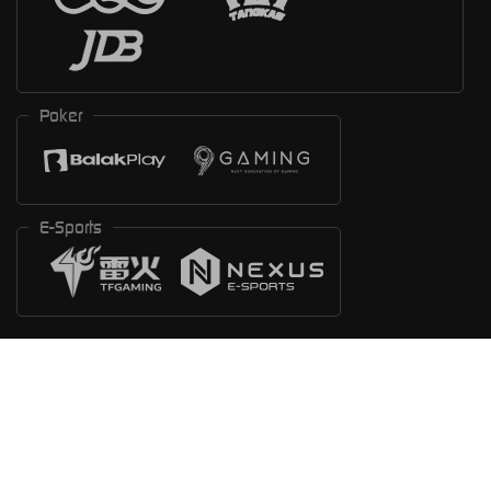
Poker
E-Sports