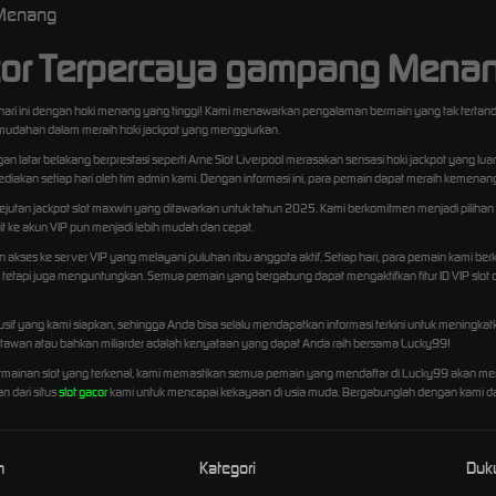
 Menang
acor Terpercaya gampang Mena
 hari ini dengan hoki menang yang tinggi! Kami menawarkan pengalaman bermain yang tak tertandi
 kemudahan dalam meraih hoki jackpot yang menggiurkan.
engan latar belakang berprestasi seperti Arne Slot Liverpool merasakan sensasi hoki jackpot yang lua
sediakan setiap hari oleh tim admin kami. Dengan informasi ini, para pemain dapat meraih kemenan
ih kejutan jackpot slot maxwin yang ditawarkan untuk tahun 2025. Kami berkomitmen menjadi pili
 ke akun VIP pun menjadi lebih mudah dan cepat.
 akses ke server VIP yang melayani puluhan ribu anggota aktif. Setiap hari, para pemain kami b
, tetapi juga menguntungkan. Semua pemain yang bergabung dapat mengaktifkan fitur ID VIP slot
lusif yang kami siapkan, sehingga Anda bisa selalu mendapatkan informasi terkini untuk meningka
utawan atau bahkan miliarder adalah kenyataan yang dapat Anda raih bersama Lucky99!
permainan slot yang terkenal, kami memastikan semua pemain yang mendaftar di Lucky99 akan me
n dari situs
slot gacor
kami untuk mencapai kekayaan di usia muda. Bergabunglah dengan kami dan
m
Kategori
Duk