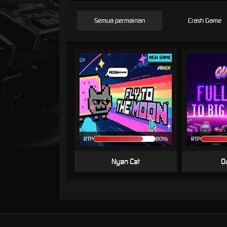
Semua permainan
Crash Game
RTP
80%
RTP
Nyan Cat
O