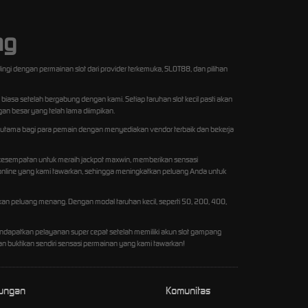
ng
ngi dengan permainan slot dari provider terkemuka, SLOT88, dan pilihan
r biasa setelah bergabung dengan kami. Setiap taruhan slot kecil pasti akan
gan besar yang telah lama diimpikan.
han utama bagi para pemain dengan menyediakan vendor terbaik dan bekerja
erkesempatan untuk meraih jackpot maxwin, memberikan sensasi
 online yang kami tawarkan, sehingga meningkatkan peluang Anda untuk
tkan peluang menang. Dengan modal taruhan kecil, seperti 50, 200, 400,
ndapatkan pelayanan super cepat setelah memiliki akun slot gampang
 buktikan sendiri sensasi permainan yang kami tawarkan!
ungan
Komunitas