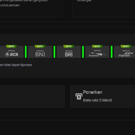
 dan menyediakan pilihan yang lebih
terbanyak
untuk pemain.
an tidak dapat diproses
Penarikan
Rata-rata 5 Menit