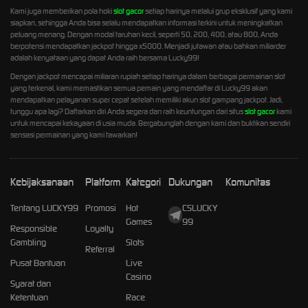
Kami juga memberikan pola hoki
slot gacor
setiap harinya melalui grup eksklusif yang kami
siapkan, sehingga Anda bisa selalu mendapatkan informasi terkini untuk meningkatkan
peluang menang. Dengan modal taruhan kecil, seperti 50, 200, 400, atau 800, Anda
berpotensi mendapatkan jackpot hingga x5000. Menjadi jutawan atau bahkan miliarder
adalah kenyataan yang dapat Anda raih bersama Lucky99!
Dengan jackpot mencapai miliaran rupiah setiap harinya dalam berbagai permainan slot
yang terkenal, kami memastikan semua pemain yang mendaftar di Lucky99 akan
mendapatkan pelayanan super cepat setelah memiliki akun slot gampang jackpot. Jadi,
tunggu apa lagi? Daftarkan diri Anda segera dan raih keuntungan dari situs
slot gacor
kami
untuk mencapai kekayaan di usia muda. Bergabunglah dengan kami dan buktikan sendiri
sensasi permainan yang kami tawarkan!
Kebijaksanaan
Platform
Kategori
Dukungan
Komunitas
Tentang LUCKY99
Promosi
Hot
CSLUCKY
Games
99
Responsible
Loyalty
Gambling
Slots
Referral
Pusat Bantuan
Live
Casino
Syarat dan
Ketentuan
Race