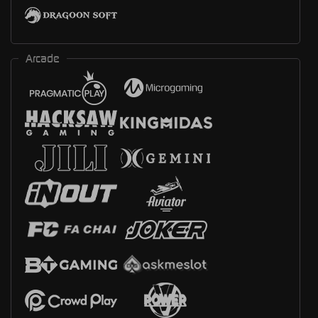
Arcade