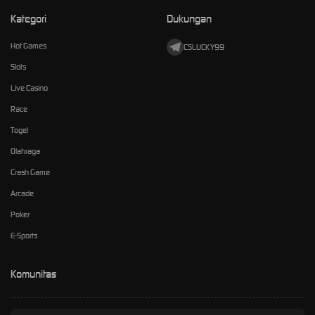
Kategori
Dukungan
Hot Games
CSLUCKY99
Slots
Live Casino
Race
Togel
Olahraga
Crash Game
Arcade
Poker
E-Sports
Komunitas