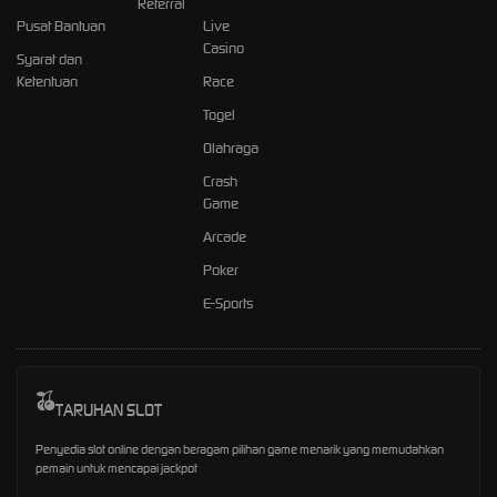
Referral
Pusat Bantuan
Live
Casino
Syarat dan
Ketentuan
Race
Togel
Olahraga
Crash
Game
Arcade
Poker
E-Sports
TARUHAN SLOT
Penyedia slot online dengan beragam pilihan game menarik yang memudahkan
pemain untuk mencapai jackpot