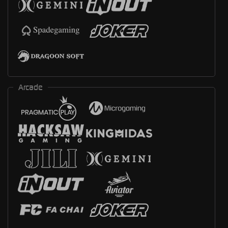
Arcade