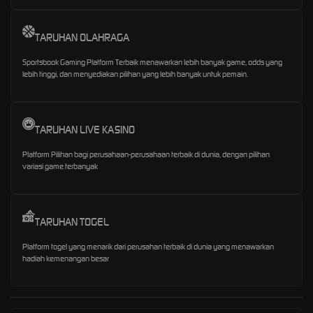
TARUHAN OLAHRAGA
Sportsbook Gaming Platform Terbaik menawarkan lebih banyak game, odds yang
lebih tinggi, dan menyediakan pilihan yang lebih banyak untuk pemain.
TARUHAN LIVE KASINO
Platform Pilihan bagi perusahaan-perusahaan terbaik di dunia, dengan pilihan
variasi game terbanyak
TARUHAN TOGEL
Platform togel yang menarik dari perusahan terbaik di dunia yang menawarkan
hadiah kemenangan besar