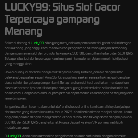
LUCKY99: Situs Slot Gacor
ama****
IDR
Terpercaya gampang
603,600
Wild Band
Menang
elangg**
IDR
Selamat datang di
Lucky99
, situs yang menyediakan permainan slot gacor hari ini dengan
419,060
hoki menang yang tinggi! Kami menawarkan pengalaman bermain yang tak tertandingi
Fortune o
dengan permainan slot dari provider terkemuka, SLOT88, dan pilihan terbaru dari SLOT QRIS.
Olympus
Sebagai situs judi slot terpercaya, kami menjamin kemudahan dalam meraih hoki jackpot
yang menggiurkan.
klpzr****
Hoki di dunia judi slot tidak hanya milik segelintir orang. Bahkan, pemain dengan latar
IDR
belakang berprestasi seperti Arne Slot Liverpool merasakan sensasi hoki jackpot yang luar
417,810
biasa setelah bergabung dengan kami. Setiap taruhan slot kecil pasti akan mendapatkan
Gates of
akses ke bocoran tips dan trik dari pola slot gacor yang kami sediakan setiap hari oleh tim
Olympus
admin kami. Dengan informasi ini, para pemain dapat meraih kemenangan besar yang telah
1000
lama diimpikan.
elangg**
Jangan lewatkan kesempatan untuk daftar di situs slot online kami dan raih kejutan jackpot
IDR
slot maxwin yang ditawarkan untuk tahun 2025. Kami berkomitmen menjadi pilihan utama
403,690
bagi para pemain dengan menyediakan vendor terbaik dan bekerja sama dengan provider
Fortune o
SLOT88 dan SLOT QRIS yang terkenal. Proses deposit ke akun VIP pun menjadi lebih
Olympus
mudah dan cepat.
Di
Lucky99
, Anda akan merasakan pengalaman bermain slot terbaik dengan akses ke
bangj****