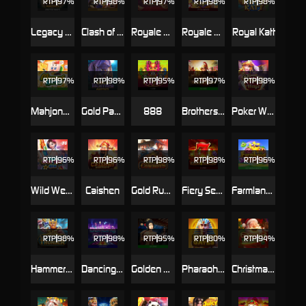
RTP
97%
RTP
98%
RTP
97%
RTP
98%
RTP
98%
Legacy of Kong Maxways
Clash of the Giants
Royale House
Royale Vegas
Royal Katt
RTP
97%
RTP
98%
RTP
95%
RTP
97%
RTP
98%
Mahjong Riches
Gold Panther Maxways
888
Brothers kingdom
Poker Ways
RTP
96%
RTP
96%
RTP
98%
RTP
98%
RTP
96%
Wild Wet Win
Caishen
Gold Rush Cowboys
Fiery Sevens
Farmland Frenzy Maxways
RTP
98%
RTP
98%
RTP
95%
RTP
80%
RTP
94%
Hammer of Thunder
Dancing Fever
Golden Lotus SE
Pharaoh Gates
Christmas Tree of Wonders