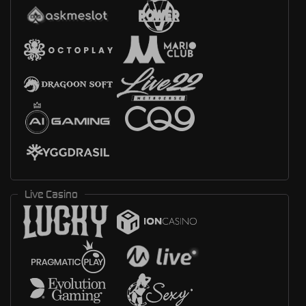
Live Casino