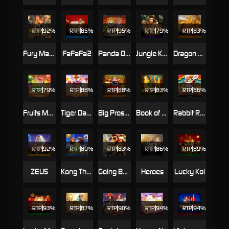
RTP
92%
RTP
85%
RTP
95%
RTP
79%
RTP
83%
Fury Max Lucky Road
FaFaFa2
Panda Opera
Jungle King
Dragon Gold SA
RTP
79%
RTP
88%
RTP
88%
RTP
83%
RTP
86%
Fruits Mania
Tiger Dance
Big Prosperity
Book of Myth
Rabbit Riches
RTP
92%
RTP
80%
RTP
83%
RTP
86%
RTP
89%
ZEUS
Kong The Striker
Going Bananas Inc
Heroes
Lucky Koi
RTP
93%
RTP
87%
RTP
90%
RTP
94%
RTP
94%