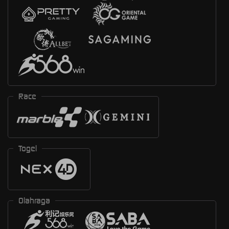
Race
Togel
Olahraga