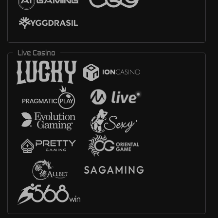
Live Casino