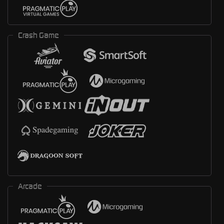
Crash Game
Arcade