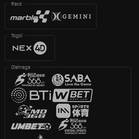
Race
Togel
Olahraga