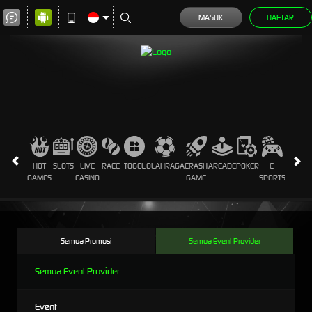
MASUK
DAFTAR
HOT
SLOTS
LIVE
RACE
TOGEL
OLAHRAGA
CRASH
ARCADE
POKER
E-
PROMO
GAMES
CASINO
GAME
SPORTS
Semua Promosi
Semua Event Provider
Semua Event Provider
Event