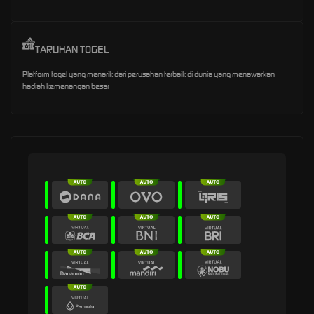
TARUHAN TOGEL
Platform togel yang menarik dari perusahan terbaik di dunia yang menawarkan
hadiah kemenangan besar