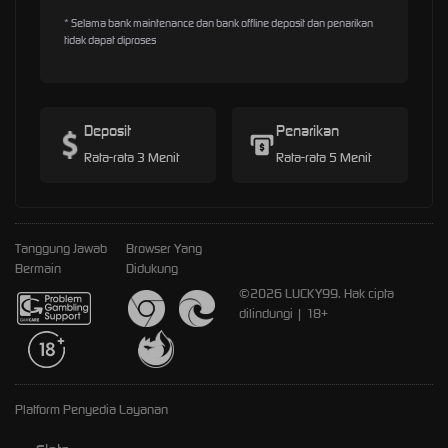
* Selama bank maintenance dan bank offline deposit dan penarikan
tidak dapat diproses
Deposit
Penarikan
Rata-rata 3 Menit
Rata-rata 5 Menit
Tanggung Jawab
Browser Yang
Bermain
Didukung
©2026 LUCKY99. Hak cipta
dilindungi | 18+
Platform Penyedia Layanan