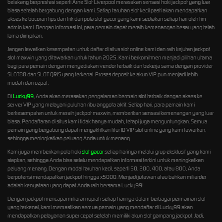
belakang berprestasi seperti Arne Slot Liverpool merasakan sensasi hoki jackpot yang luar
biasa setelah bergabung dengan kami. Setiap taruhan slot kecil pasti akan mendapatkan
akses ke bocoran tips dan trik dari pola slot gacor yang kami sediakan setiap hari oleh tim
admin kami. Dengan informasi ini, para pemain dapat meraih kemenangan besar yang telah
lama diimpikan.
Jangan lewatkan kesempatan untuk daftar di situs slot online kami dan raih kejutan jackpot
slot maxwin yang ditawarkan untuk tahun 2025. Kami berkomitmen menjadi pilihan utama
bagi para pemain dengan menyediakan vendor terbaik dan bekerja sama dengan provider
SLOT88 dan SLOT QRIS yang terkenal. Proses deposit ke akun VIP pun menjadi lebih
mudah dan cepat.
Di
Lucky99
, Anda akan merasakan pengalaman bermain slot terbaik dengan akses ke
server VIP yang melayani puluhan ribu anggota aktif. Setiap hari, para pemain kami
berkesempatan untuk meraih jackpot maxwin, memberikan sensasi kemenangan yang luar
biasa. Pendaftaran di situs kami tidak hanya mudah, tetapi juga menguntungkan. Semua
pemain yang bergabung dapat mengaktifkan fitur ID VIP slot online yang kami tawarkan,
sehingga meningkatkan peluang Anda untuk menang.
Kami juga memberikan pola hoki
slot gacor
setiap harinya melalui grup eksklusif yang kami
siapkan, sehingga Anda bisa selalu mendapatkan informasi terkini untuk meningkatkan
peluang menang. Dengan modal taruhan kecil, seperti 50, 200, 400, atau 800, Anda
berpotensi mendapatkan jackpot hingga x5000. Menjadi jutawan atau bahkan miliarder
adalah kenyataan yang dapat Anda raih bersama Lucky99!
Dengan jackpot mencapai miliaran rupiah setiap harinya dalam berbagai permainan slot
yang terkenal, kami memastikan semua pemain yang mendaftar di Lucky99 akan
mendapatkan pelayanan super cepat setelah memiliki akun slot gampang jackpot. Jadi,