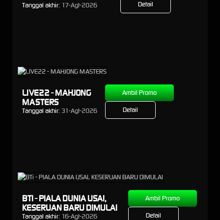
Detail
Tanggal akhir:
17-Agt-2026
LIVE22 - MAHJONG
Ambil Promo
MASTERS
Detail
Tanggal akhir:
31-Agt-2026
BTI - PIALA DUNIA USAI,
Ambil Promo
KESERUAN BARU DIMULAI
Detail
Tanggal akhir:
16-Agt-2026