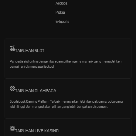
Arcade
Poker
E-Sports
TARUHAN SLOT
Penyedia slot online dengan beragam pilihan game menarik yang memudahkan
pemain untuk mencapai jackpot
TARUHAN OLAHRAGA
Sportsbook Gaming Platform Terbaik menawarkan lebih banyak game, odds yang
lebih tinggi, dan menyediakan pilihan yang lebih banyak untuk pemain.
TARUHAN LIVE KASINO