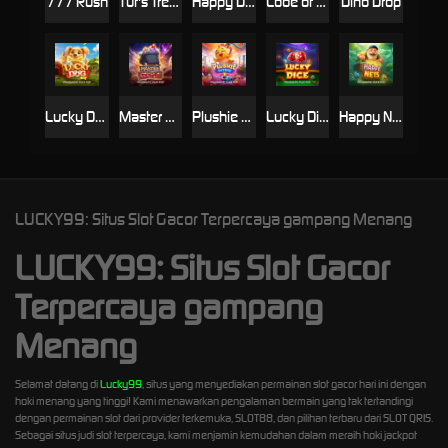
777 Rush
Tut's Treasure Tower
Happy Dragon
Code of Cairo
Dino Drop
Lucky Dog
Master Gems
Plushie Wins
Lucky Dice
Happy Nets
LUCKY99: Situs Slot Gacor Terpercaya gampang Menang
LUCKY99: Situs Slot Gacor
Terpercaya gampang
Menang
Selamat datang di
Lucky99
, situs yang menyediakan permainan slot gacor hari ini dengan
hoki menang yang tinggi! Kami menawarkan pengalaman bermain yang tak tertandingi
dengan permainan slot dari provider terkemuka, SLOT88, dan pilihan terbaru dari SLOT QRIS.
Sebagai situs judi slot terpercaya, kami menjamin kemudahan dalam meraih hoki jackpot