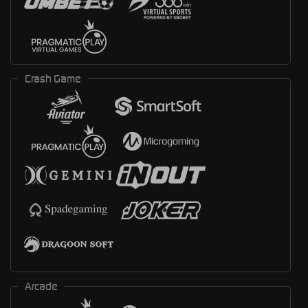
Crash Game
Arcade