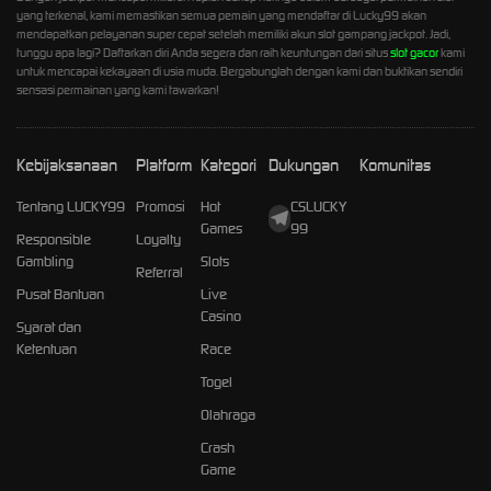
yang terkenal, kami memastikan semua pemain yang mendaftar di Lucky99 akan
mendapatkan pelayanan super cepat setelah memiliki akun slot gampang jackpot. Jadi,
tunggu apa lagi? Daftarkan diri Anda segera dan raih keuntungan dari situs
slot gacor
kami
untuk mencapai kekayaan di usia muda. Bergabunglah dengan kami dan buktikan sendiri
sensasi permainan yang kami tawarkan!
Kebijaksanaan
Platform
Kategori
Dukungan
Komunitas
Tentang LUCKY99
Promosi
Hot
CSLUCKY
Games
99
Responsible
Loyalty
Gambling
Slots
Referral
Pusat Bantuan
Live
Casino
Syarat dan
Ketentuan
Race
Togel
Olahraga
Crash
Game