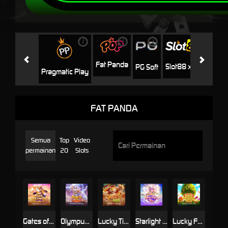
i
i
i
i
i
Facha
Fat Panda
Slot88 x PP
PG Soft
Pragmatic Play
FAT PANDA
Semua
Top
Video
permainan
20
Slots
Gates of Olympus POP
Olympus Wins
Lucky Tiger 1000
Starlight Wins
Lucky Fortune Tree